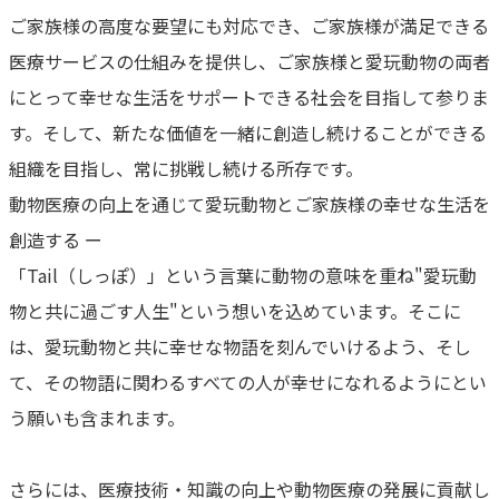
ご家族様の高度な要望にも対応でき、ご家族様が満足できる
医療サービスの仕組みを提供し、ご家族様と愛玩動物の両者
にとって幸せな生活をサポートできる社会を目指して参りま
す。そして、新たな価値を一緒に創造し続けることができる
組織を目指し、常に挑戦し続ける所存です。
動物医療の向上を通じて愛玩動物とご家族様の幸せな生活を
創造する ー
「Tail（しっぽ）」という言葉に動物の意味を重ね"愛玩動
物と共に過ごす人生"という想いを込めています。そこに
は、愛玩動物と共に幸せな物語を刻んでいけるよう、そし
て、その物語に関わるすべての人が幸せになれるようにとい
う願いも含まれます。
さらには、医療技術・知識の向上や動物医療の発展に貢献し