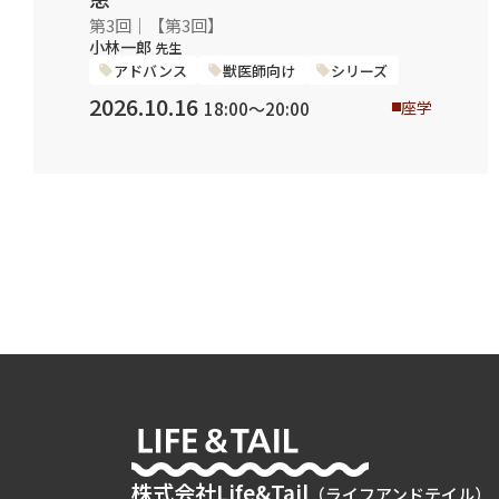
第3回｜【第3回】
小林一郎
先生
アドバンス
獣医師向け
シリーズ
2026.10.16
座学
18:00〜20:00
株式会社Life&Tail
（ライフアンドテイル）