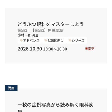
どうぶつ眼科をマスターしよう
第5回｜【第5回】角膜混濁
小林一郎
先生
アドバンス
獣医師向け
シリーズ
2026.10.30
座学
18:30〜20:30
満席
一枚の症例写真から読み解く眼科疾
患