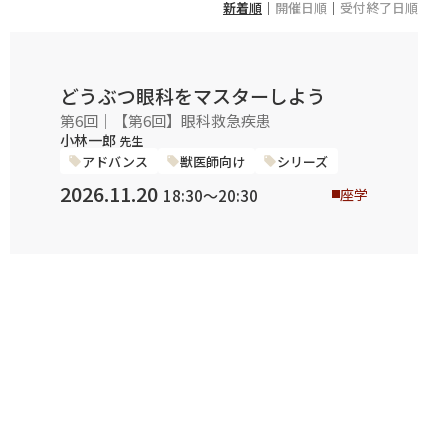
新着順
｜
開催日順
｜
受付終了日順
どうぶつ眼科をマスターしよう
第6回｜【第6回】眼科救急疾患
小林一郎
先生
アドバンス
獣医師向け
シリーズ
2026.11.20
座学
18:30〜20:30