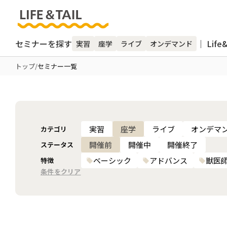
セミナーを探す
｜ Life
実習
座学
ライブ
オンデマンド
トップ
/
セミナー一覧
実習
座学
ライブ
オンデマ
カテゴリ
開催前
開催中
開催終了
ステータス
ベーシック
アドバンス
獣医
特徴
条件をクリア