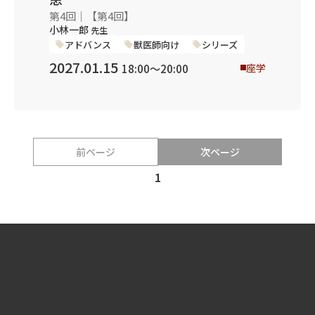
第4回｜【第4回】
小林一郎
先生
アドバンス
獣医師向け
シリーズ
2027.01.15
座学
18:00〜20:00
前ページ
次ページ
1