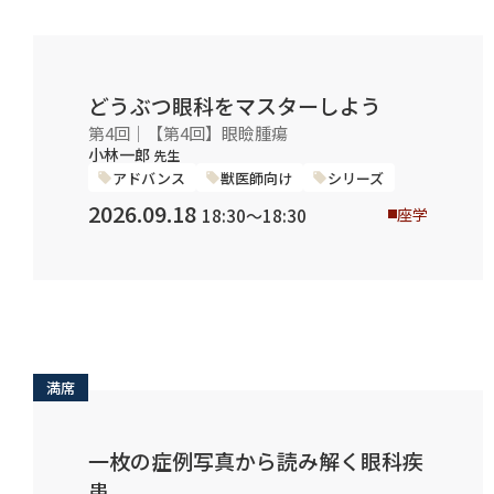
どうぶつ眼科をマスターしよう
第4回｜【第4回】眼瞼腫瘍
小林一郎
先生
アドバンス
獣医師向け
シリーズ
2026.09.18
座学
18:30〜18:30
満席
一枚の症例写真から読み解く眼科疾
患