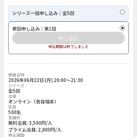
シリーズ一括申し込み｜全5回
単回申し込み｜第1回
申し込む
申込期間は終了しました
開催日時
2026年06月22日 (月) 20:00〜21:30
シリーズ
全
5
回
会場
オンライン（各自端末）
定員
500名
受講料
無料会員: 3,500円/人
プライム会員: 2,800円/人
申込期間