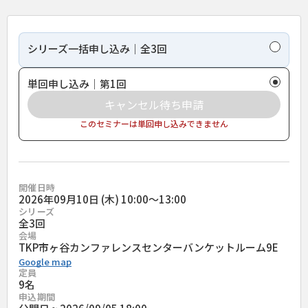
シリーズ一括申し込み｜全3回
単回申し込み｜第1回
キャンセル待ち申請
このセミナーは単回申し込みできません
開催日時
2026年09月10日 (木) 10:00〜13:00
シリーズ
全
3
回
会場
TKP市ヶ谷カンファレンスセンターバンケットルーム9E
Google map
定員
9名
申込期間