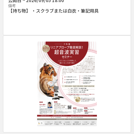
公開日 ~ 2026/09/05 18:00
備考
【持ち物】 ・スクラブまたは白衣・筆記用具